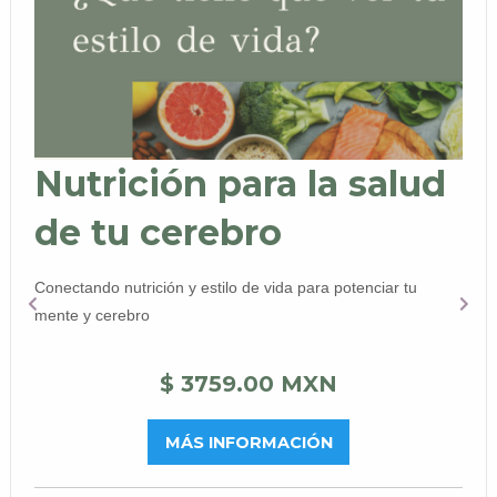
Nutrición para la salud
de tu cerebro
Conectando nutrición y estilo de vida para potenciar tu
mente y cerebro
$ 3759.00 MXN
MÁS INFORMACIÓN