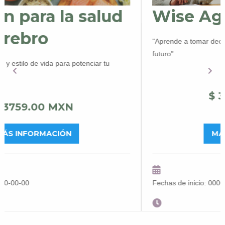
Wise Aging
"Aprende a tomar decisiones para tener un mejor pres
futuro"
$ 3600.00 MXN
MÁS INFORMACIÓN
Fechas de inicio: 0000-00-00
Horario: 16:00 PM - 19:00 PM CST